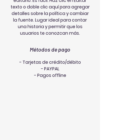
editarlo. Es fácil. Haz clic en Editar
texto o doble clic aquí para agregar
detalles sobre la política y cambiar
la fuente. Lugar ideal para contar
una historia y permitir que los
usuarios te conozcan más.
Métodos de pago
- Tarjetas de crédito/débito
- PAYPAL
- Pagos offline