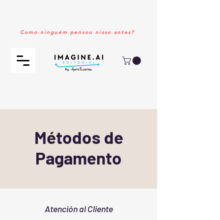
2026!!
Como ninguém pensou nisso antes?
Métodos de
Pagamento
Atención al Cliente