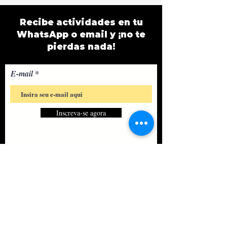
Recibe actividades en tu
WhatsApp o email y ¡no te
pierdas nada!
E-mail
Inscreva-se agora
ÚNETE A NUESTRA
COMUNIDAD: